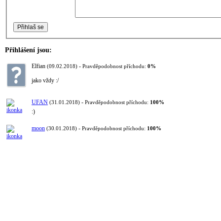
Přihlášení jsou:
Elfian
-
(09.02.2018)
Pravděpodobnost příchodu:
0%
jako vždy :/
UFAN
-
(31.01.2018)
Pravděpodobnost příchodu:
100%
:)
moon
-
(30.01.2018)
Pravděpodobnost příchodu:
100%